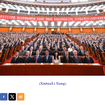
(Xinhua/Li Xiang)