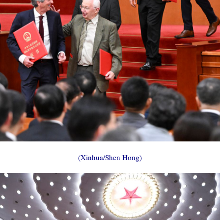
(Xinhua/Shen Hong)