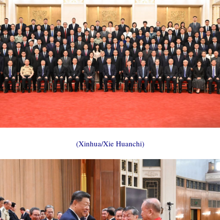
(Xinhua/Xie Huanchi)