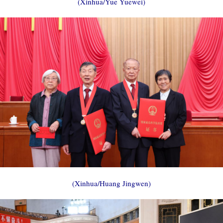
(Xinhua/Yue Yuewei)
(Xinhua/Huang Jingwen)