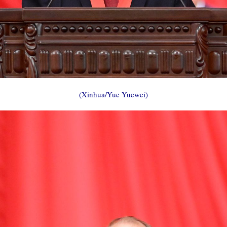
(Xinhua/Yue Yuewei)