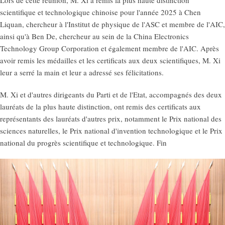
Lors de cette réunion, M. Xi a remis la plus haute distinction
scientifique et technologique chinoise pour l'année 2025 à Chen
Liquan, chercheur à l'Institut de physique de l'ASC et membre de l'AIC,
ainsi qu'à Ben De, chercheur au sein de la China Electronics
Technology Group Corporation et également membre de l'AIC. Après
avoir remis les médailles et les certificats aux deux scientifiques, M. Xi
leur a serré la main et leur a adressé ses félicitations.
M. Xi et d'autres dirigeants du Parti et de l'Etat, accompagnés des deux
lauréats de la plus haute distinction, ont remis des certificats aux
représentants des lauréats d'autres prix, notamment le Prix national des
sciences naturelles, le Prix national d'invention technologique et le Prix
national du progrès scientifique et technologique. Fin