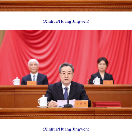
(Xinhua/Huang Jingwen)
(Xinhua/Huang Jingwen)