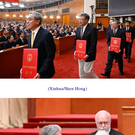
(Xinhua/Shen Hong)