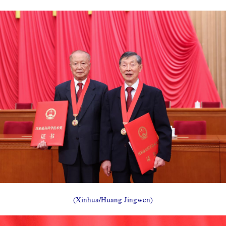
(Xinhua/Huang Jingwen)