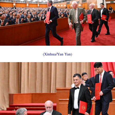
(Xinhua/Yan Yan)