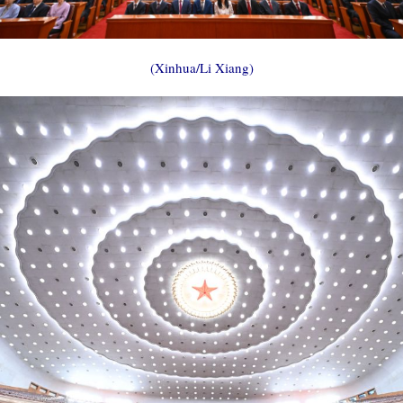
(Xinhua/Li Xiang)