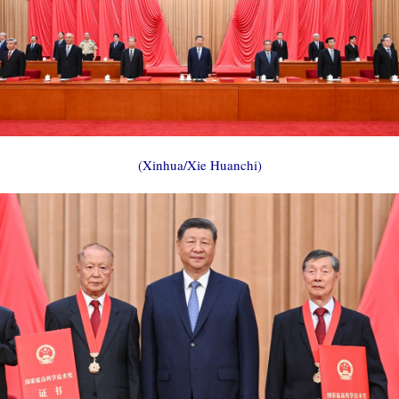
(Xinhua/Xie Huanchi)