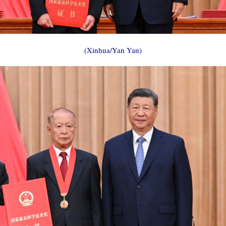
(Xinhua/Yan Yan)