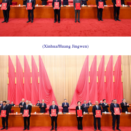
(Xinhua/Huang Jingwen)