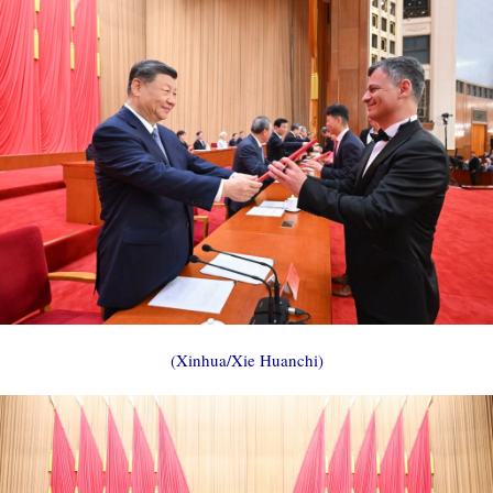
(Xinhua/Xie Huanchi)