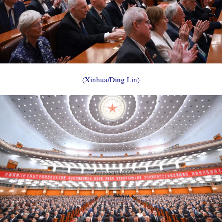
(Xinhua/Ding Lin)