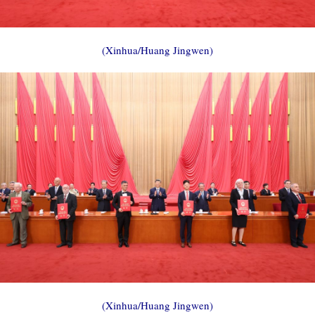
(Xinhua/Huang Jingwen)
(Xinhua/Huang Jingwen)