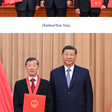
(Xinhua/Yan Yan)