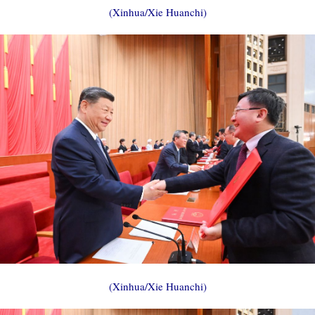
(Xinhua/Xie Huanchi)
(Xinhua/Xie Huanchi)