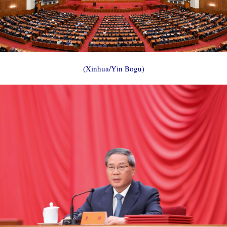
(Xinhua/Yin Bogu)