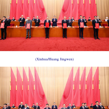
(Xinhua/Huang Jingwen)