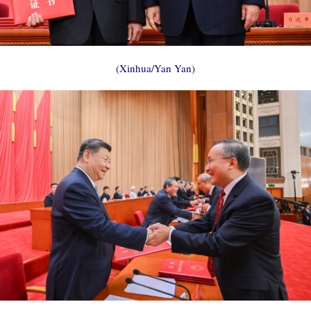
(Xinhua/Yan Yan)