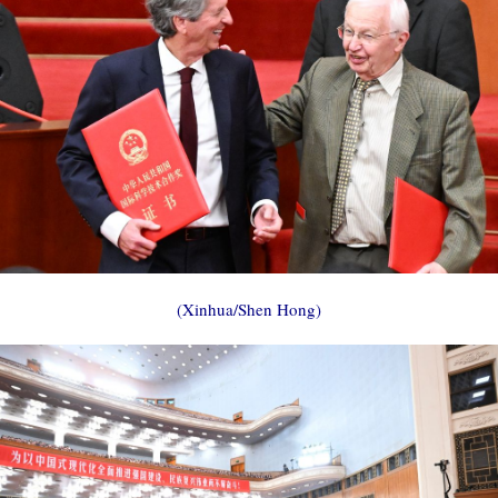
(Xinhua/Shen Hong)