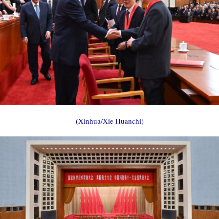
(Xinhua/Xie Huanchi)