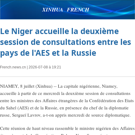
XINHUA FRENCH
Le Niger accueille la deuxième
session de consultations entre les
pays de l'AES et la Russie
French.news.cn
| 2026-07-08 à 19:21
NIAMEY, 8 juillet (Xinhua) -- La capitale nigérienne, Niamey,
accueille à partir de ce mercredi la deuxième session de consultations
entre les ministres des Affaires étrangères de la Confédération des Etats
du Sahel (AES) et de la Russie, en présence du chef de la diplomatie
russe, Sergueï Lavrov, a-t-on appris mercredi de source diplomatique.
Cette réunion de haut niveau rassemble le ministre nigérien des Affaires