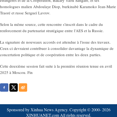
étrangères et de la Coopération, Bakary Yaou Sangaré, et ses
homologues malien Abdoulaye Diop, burkinabè Karamoko Jean-Marie
Traoré et russe Sergueï Lavrov.
Selon la même source, cette rencontre s'inscrit dans le cadre du
renforcement du partenariat stratégique entre l'AES et la Russie.
La signature de nouveaux accords est attendue à l'issue des travaux.
Ceux-ci devraient contribuer à consolider davantage la dynamique de
concertation politique et de coopération entre les deux parties.
Cette deuxième session fait suite à la première réunion tenue en avril
2025 à Moscou. Fin
Sponsored by Xinhua News Agency. Copyright © 2000-
2026
XINHUANET.com All rights reserved.