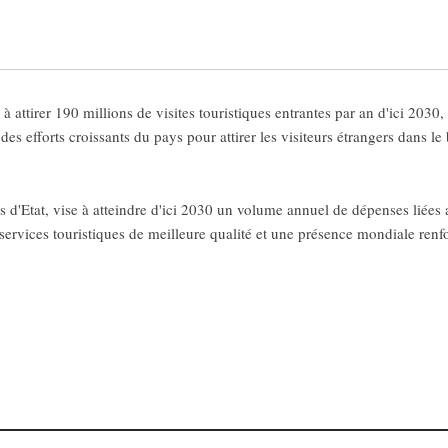
 à attirer 190 millions de visites touristiques entrantes par an d'ici 20
es efforts croissants du pays pour attirer les visiteurs étrangers dans l
s d'Etat, vise à atteindre d'ici 2030 un volume annuel de dépenses liées 
 services touristiques de meilleure qualité et une présence mondiale renfo