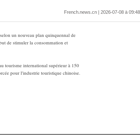
French.news.cn
| 2026-07-08 à 09:48
30, selon un nouveau plan quinquennal de
e but de stimuler la consommation et
au tourisme international supérieur à 150
rcée pour l'industrie touristique chinoise.