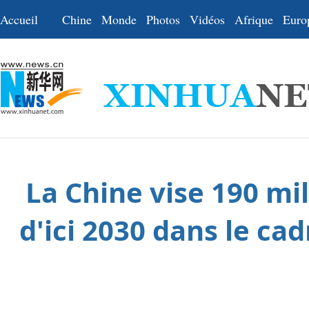
Accueil
Chine
Monde
Photos
Vidéos
Afrique
Euro
La Chine vise 190 mil
d'ici 2030 dans le c