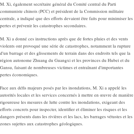
M. Xi, également secrétaire général du Comité central du Parti
communiste chinois (PCC) et président de la Commission militaire
centrale, a indiqué que des efforts devaient être faits pour minimiser les
pertes et prévenir les catastrophes secondaires.
M. Xi a donné ces instructions après que de fortes pluies et des vents
violents ont provoqué une série de catastrophes, notamment la rupture
d'un barrage et des glissements de terrain dans des endroits tels que la
région autonome Zhuang du Guangxi et les provinces du Hubei et du
Gansu, faisant de nombreuses victimes et entraînant d'importantes
pertes économiques.
Face aux défis majeurs posés par les inondations, M. Xi a appelé les
autorités locales et les services concernés à mettre en œuvre de manière
rigoureuse les mesures de lutte contre les inondations, exigeant des
efforts concrets pour inspecter, identifier et éliminer les risques et les
dangers présents dans les rivières et les lacs, les barrages vétustes et les
zones sujettes aux catastrophes géologiques.