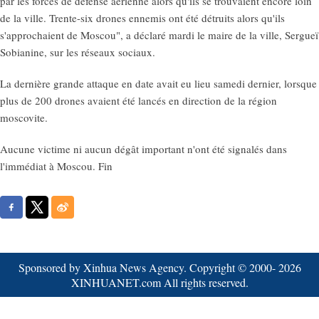
par les forces de défense aérienne alors qu'ils se trouvaient encore loin
de la ville. Trente-six drones ennemis ont été détruits alors qu'ils
s'approchaient de Moscou", a déclaré mardi le maire de la ville, Sergueï
Sobianine, sur les réseaux sociaux.
La dernière grande attaque en date avait eu lieu samedi dernier, lorsque
plus de 200 drones avaient été lancés en direction de la région
moscovite.
Aucune victime ni aucun dégât important n'ont été signalés dans
l'immédiat à Moscou. Fin
Sponsored by Xinhua News Agency. Copyright © 2000-
2026
XINHUANET.com All rights reserved.