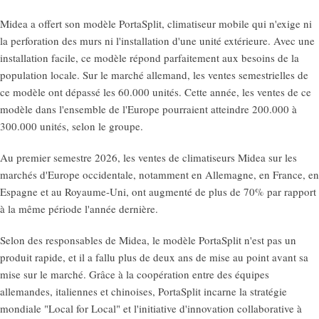
Midea a offert son modèle PortaSplit, climatiseur mobile qui n'exige ni
la perforation des murs ni l'installation d'une unité extérieure. Avec une
installation facile, ce modèle répond parfaitement aux besoins de la
population locale. Sur le marché allemand, les ventes semestrielles de
ce modèle ont dépassé les 60.000 unités. Cette année, les ventes de ce
modèle dans l'ensemble de l'Europe pourraient atteindre 200.000 à
300.000 unités, selon le groupe.
Au premier semestre 2026, les ventes de climatiseurs Midea sur les
marchés d'Europe occidentale, notamment en Allemagne, en France, en
Espagne et au Royaume-Uni, ont augmenté de plus de 70% par rapport
à la même période l'année dernière.
Selon des responsables de Midea, le modèle PortaSplit n'est pas un
produit rapide, et il a fallu plus de deux ans de mise au point avant sa
mise sur le marché. Grâce à la coopération entre des équipes
allemandes, italiennes et chinoises, PortaSplit incarne la stratégie
mondiale "Local for Local" et l'initiative d'innovation collaborative à