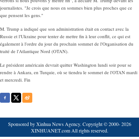
verrons si nous pouvons y mettre fin", a déclaré M. Trump devant les
journalistes. "Je crois que nous en sommes bien plus proches que ce
que pensent les gens."
M. Trump a indiqué que son administration était en contact avec la
Russie et l'Ukraine pour tenter de mettre fin à leur conflit, ce qui est
également à l'ordre du jour du prochain sommet de l'Organisation du
traité de l'Atlantique Nord (OTAN).
Le président américain devrait quitter Washington lundi soir pour se
rendre à Ankara, en Turquie, où se tiendra le sommet de l'OTAN mardi
et mercredi. Fin
Sponsored by Xinhua News Agency. Copyright © 2000-
2026
XINHUANET.com All rights reserved.