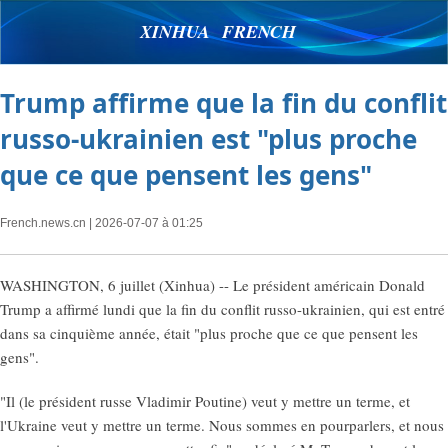
XINHUA FRENCH
Trump affirme que la fin du conflit
russo-ukrainien est "plus proche
que ce que pensent les gens"
French.news.cn
| 2026-07-07 à 01:25
WASHINGTON, 6 juillet (Xinhua) -- Le président américain Donald
Trump a affirmé lundi que la fin du conflit russo-ukrainien, qui est entré
dans sa cinquième année, était "plus proche que ce que pensent les
gens".
"Il (le président russe Vladimir Poutine) veut y mettre un terme, et
l'Ukraine veut y mettre un terme. Nous sommes en pourparlers, et nous