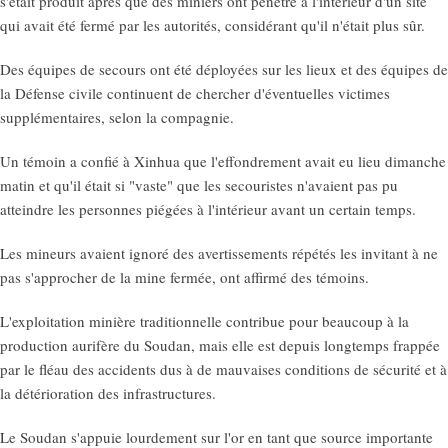
s'était produit après que des miniers ont pénétré à l'intérieur d'un site
qui avait été fermé par les autorités, considérant qu'il n'était plus sûr.
Des équipes de secours ont été déployées sur les lieux et des équipes de
la Défense civile continuent de chercher d'éventuelles victimes
supplémentaires, selon la compagnie.
Un témoin a confié à Xinhua que l'effondrement avait eu lieu dimanche
matin et qu'il était si "vaste" que les secouristes n'avaient pas pu
atteindre les personnes piégées à l'intérieur avant un certain temps.
Les mineurs avaient ignoré des avertissements répétés les invitant à ne
pas s'approcher de la mine fermée, ont affirmé des témoins.
L'exploitation minière traditionnelle contribue pour beaucoup à la
production aurifère du Soudan, mais elle est depuis longtemps frappée
par le fléau des accidents dus à de mauvaises conditions de sécurité et à
la détérioration des infrastructures.
Le Soudan s'appuie lourdement sur l'or en tant que source importante