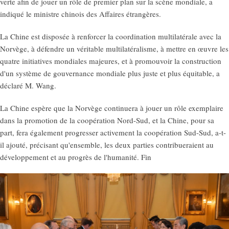
verte afin de jouer un rôle de premier plan sur la scène mondiale, a
indiqué le ministre chinois des Affaires étrangères.
La Chine est disposée à renforcer la coordination multilatérale avec la
Norvège, à défendre un véritable multilatéralisme, à mettre en œuvre les
quatre initiatives mondiales majeures, et à promouvoir la construction
d'un système de gouvernance mondiale plus juste et plus équitable, a
déclaré M. Wang.
La Chine espère que la Norvège continuera à jouer un rôle exemplaire
dans la promotion de la coopération Nord-Sud, et la Chine, pour sa
part, fera également progresser activement la coopération Sud-Sud, a-t-
il ajouté, précisant qu'ensemble, les deux parties contribueraient au
développement et au progrès de l'humanité. Fin