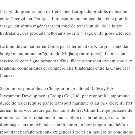
Il s'agit du premier train de fret Chine-Europe de produits de beauté
entre Chengdu et Dourges. Il transporte notamment la crème pour le
visage, du sérum régénérant, du fond de teint liquide, de la lotion
hydratante, des produits nettoyants pour le visage et du gloss à lèvres.
Le train devrait entrer en Chine par le terminal de Khorgos, situé dans
la région autonome ouïgoure du Xinjiang (nord-ouest). La mise en
service de cette ligne permettra d'insuffler un nouveau dynamisme aux
relations économiques et commerciales bilatérales entre la Chine et la
France.
Selon un responsable de Chengdu International Railway Port
Investment Development (Group) Co., Ltd, par rapport à l'importante
durée de trajet requise par le transport maritime et au prix élevé du fret
aérien, le service assuré par les trains de fret Chine-Europe possède de
nombreux atouts, notamment une stabilité des horaires, un taux de
dommages aux marchandises inférieur et un bon rapport qualité/prix,
répondant parfaitement aux exigences strictes en matière de conditions