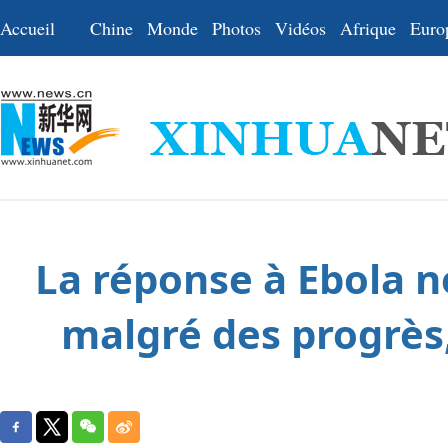
Accueil
Chine
Monde
Photos
Vidéos
Afrique
Euro
La réponse à Ebola né
malgré des progrès,