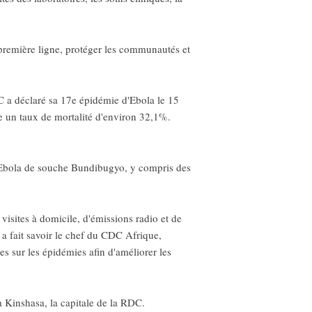
 première ligne, protéger les communautés et
 a déclaré sa 17e épidémie d'Ebola le 15
te un taux de mortalité d'environ 32,1%.
 d'Ebola de souche Bundibugyo, y compris des
isites à domicile, d'émissions radio et de
, a fait savoir le chef du CDC Afrique,
s sur les épidémies afin d'améliorer les
à Kinshasa, la capitale de la RDC.