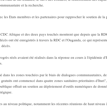
communautaire et la recherche.
c les Etats membres et les partenaires pour rapprocher le soutien de la
 CDC Afrique et des deux pays touchés montrent que depuis que la RDC
décès ont été enregistrés à travers la RDC et l'Ouganda, ce qui représen
 décès.
ogrès réels avaient été réalisés dans la réponse en cours à l'épidémie
s.
é dans les zones touchées par le biais de dialogues communautaires, de v
 gratuits ont commencé dans quatre zones sanitaires prioritaires d'Ituri"
publique offrait un soutien au déploiement d'outils numériques de donnée
atégique.
es au niveau politique, notamment les récentes réunions de haut niveau 