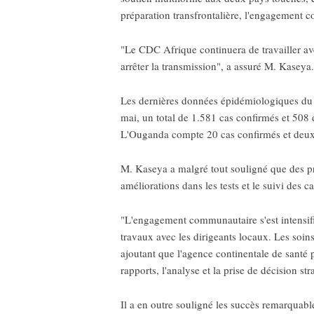
préparation transfrontalière, l'engagement 
"Le CDC Afrique continuera de travailler ave
arrêter la transmission", a assuré M. Kaseya.
Les dernières données épidémiologiques du
mai, un total de 1.581 cas confirmés et 508 
L'Ouganda compte 20 cas confirmés et deux
M. Kaseya a malgré tout souligné que des pr
améliorations dans les tests et le suivi des ca
"L'engagement communautaire s'est intensifi
travaux avec les dirigeants locaux. Les soins
ajoutant que l'agence continentale de santé 
rapports, l'analyse et la prise de décision str
Il a en outre souligné les succès remarquabl