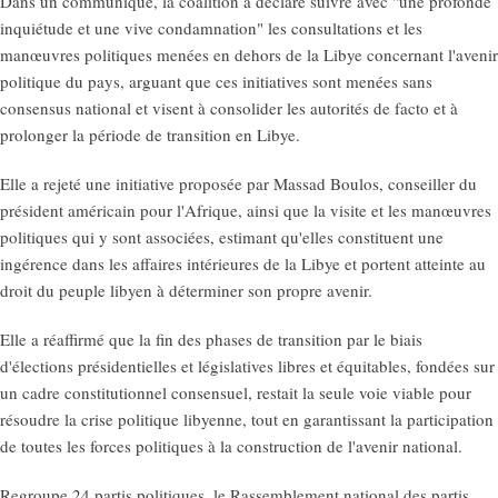
Dans un communiqué, la coalition a déclaré suivre avec "une profonde
inquiétude et une vive condamnation" les consultations et les
manœuvres politiques menées en dehors de la Libye concernant l'avenir
politique du pays, arguant que ces initiatives sont menées sans
consensus national et visent à consolider les autorités de facto et à
prolonger la période de transition en Libye.
Elle a rejeté une initiative proposée par Massad Boulos, conseiller du
président américain pour l'Afrique, ainsi que la visite et les manœuvres
politiques qui y sont associées, estimant qu'elles constituent une
ingérence dans les affaires intérieures de la Libye et portent atteinte au
droit du peuple libyen à déterminer son propre avenir.
Elle a réaffirmé que la fin des phases de transition par le biais
d'élections présidentielles et législatives libres et équitables, fondées sur
un cadre constitutionnel consensuel, restait la seule voie viable pour
résoudre la crise politique libyenne, tout en garantissant la participation
de toutes les forces politiques à la construction de l'avenir national.
Regroupe 24 partis politiques, le Rassemblement national des partis