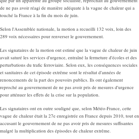
que par un apparenté au groupe socialiste, reprochait au gouvernement
de ne pas avoir réagi de manière adéquate à la vague de chaleur qui a
touché la France à la fin du mois de juin.
Selon l'Assemblée nationale, la motion a recueilli 132 voix, loin des
289 voix nécessaires pour renverser le gouvernement.
Les signataires de la motion ont estimé que la vague de chaleur de juin
avait saturé les services d'urgence, entraîné la fermeture d'écoles et des
perturbations du trafic ferroviaire. Selon eux, les conséquences sociales
et sanitaires de cet épisode extrême sont le résultat d'années de
renoncements de la part des pouvoirs publics. Ils ont également
reproché au gouvernement de ne pas avoir pris de mesures d'urgence
pour atténuer les effets de la crise sur la population.
Les signataires ont en outre souligné que, selon Météo-France, cette
vague de chaleur était la 27e enregistrée en France depuis 2010, tout en
accusant le gouvernement de ne pas avoir pris de mesures suffisantes
malgré la multiplication des épisodes de chaleur extrême.