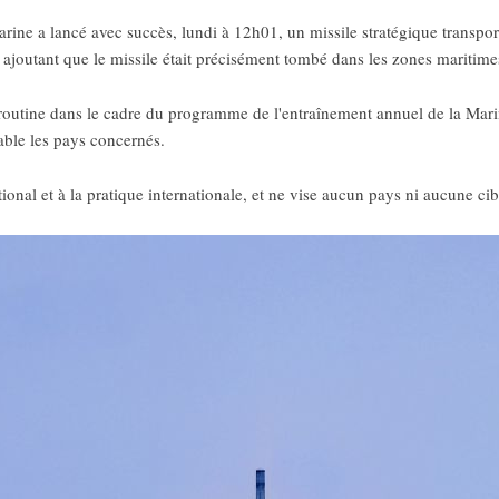
rine a lancé avec succès, lundi à 12h01, un missile stratégique transpo
, ajoutant que le missile était précisément tombé dans les zones maritim
e routine dans le cadre du programme de l'entraînement annuel de la Mari
lable les pays concernés.
tional et à la pratique internationale, et ne vise aucun pays ni aucune cib