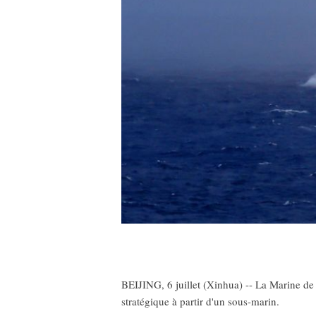
BEIJING, 6 juillet (Xinhua) -- La Marine de 
stratégique à partir d'un sous-marin.