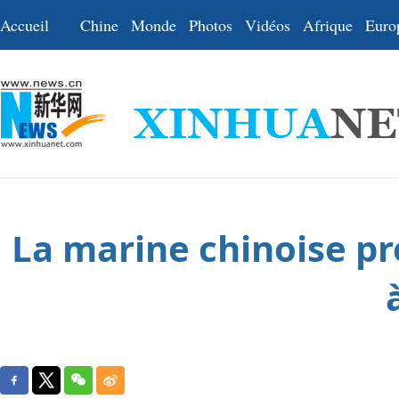
Accueil
Chine
Monde
Photos
Vidéos
Afrique
Euro
La marine chinoise pro