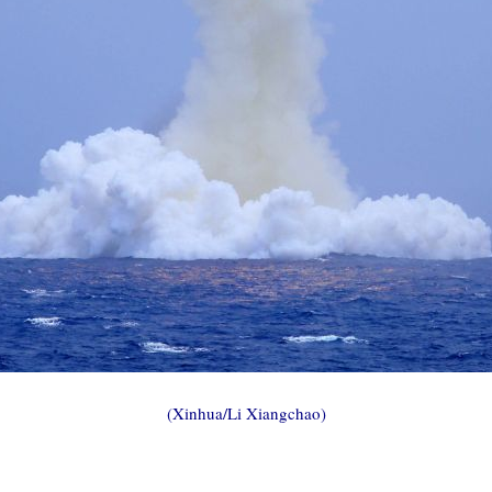
(Xinhua/Li Xiangchao)