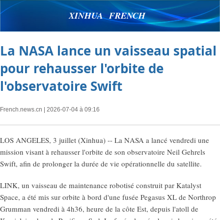
XINHUA FRENCH
La NASA lance un vaisseau spatial
pour rehausser l'orbite de
l'observatoire Swift
French.news.cn
| 2026-07-04 à 09:16
LOS ANGELES, 3 juillet (Xinhua) -- La NASA a lancé vendredi une
mission visant à rehausser l'orbite de son observatoire Neil Gehrels
Swift, afin de prolonger la durée de vie opérationnelle du satellite.
LINK, un vaisseau de maintenance robotisé construit par Katalyst
Space, a été mis sur orbite à bord d'une fusée Pegasus XL de Northrop
Grumman vendredi à 4h36, heure de la côte Est, depuis l'atoll de