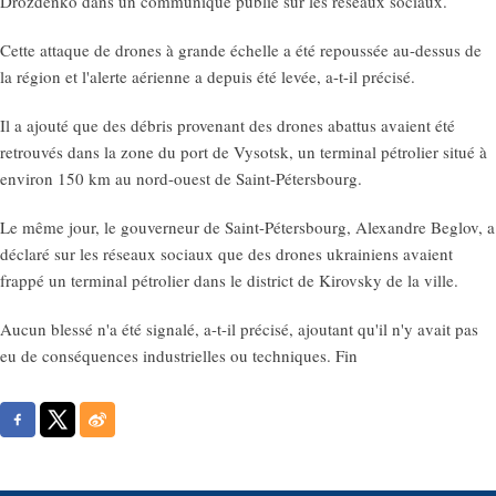
Drozdenko dans un communiqué publié sur les réseaux sociaux.
Cette attaque de drones à grande échelle a été repoussée au-dessus de
la région et l'alerte aérienne a depuis été levée, a-t-il précisé.
Il a ajouté que des débris provenant des drones abattus avaient été
retrouvés dans la zone du port de Vysotsk, un terminal pétrolier situé à
environ 150 km au nord-ouest de Saint-Pétersbourg.
Le même jour, le gouverneur de Saint-Pétersbourg, Alexandre Beglov, a
déclaré sur les réseaux sociaux que des drones ukrainiens avaient
frappé un terminal pétrolier dans le district de Kirovsky de la ville.
Aucun blessé n'a été signalé, a-t-il précisé, ajoutant qu'il n'y avait pas
eu de conséquences industrielles ou techniques. Fin