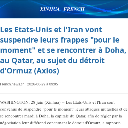
XINHUA FRENCH
Les Etats-Unis et l'Iran vont
suspendre leurs frappes "pour le
moment" et se rencontrer à Doha,
au Qatar, au sujet du détroit
d'Ormuz (Axios)
French.news.cn
| 2026-06-29 à 09:05
WASHINGTON, 28 juin (Xinhua) -- Les Etats-Unis et l'Iran sont
convenus de suspendre "pour le moment" leurs attaques mutuelles et de
se rencontrer mardi à Doha, la capitale du Qatar, afin de régler par la
négociation leur différend concernant le détroit d'Ormuz, a rapporté