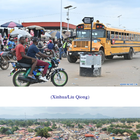
(Xinhua/Liu Qiong)