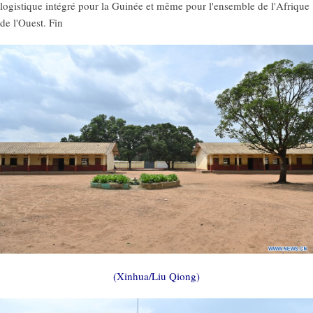
logistique intégré pour la Guinée et même pour l'ensemble de l'Afrique
de l'Ouest. Fin
(Xinhua/Liu Qiong)