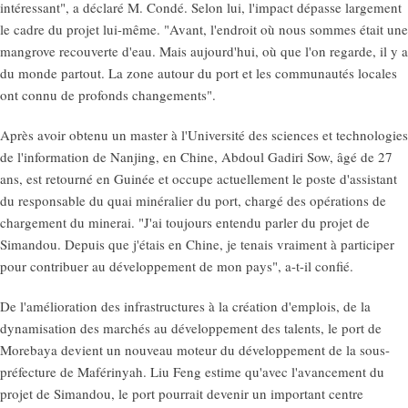
intéressant", a déclaré M. Condé. Selon lui, l'impact dépasse largement
le cadre du projet lui-même. "Avant, l'endroit où nous sommes était une
mangrove recouverte d'eau. Mais aujourd'hui, où que l'on regarde, il y a
du monde partout. La zone autour du port et les communautés locales
ont connu de profonds changements".
Après avoir obtenu un master à l'Université des sciences et technologies
de l'information de Nanjing, en Chine, Abdoul Gadiri Sow, âgé de 27
ans, est retourné en Guinée et occupe actuellement le poste d'assistant
du responsable du quai minéralier du port, chargé des opérations de
chargement du minerai. "J'ai toujours entendu parler du projet de
Simandou. Depuis que j'étais en Chine, je tenais vraiment à participer
pour contribuer au développement de mon pays", a-t-il confié.
De l'amélioration des infrastructures à la création d'emplois, de la
dynamisation des marchés au développement des talents, le port de
Morebaya devient un nouveau moteur du développement de la sous-
préfecture de Maférinyah. Liu Feng estime qu'avec l'avancement du
projet de Simandou, le port pourrait devenir un important centre