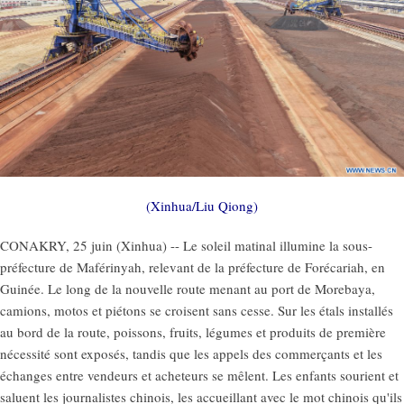
(Xinhua/Liu Qiong)
CONAKRY, 25 juin (Xinhua) -- Le soleil matinal illumine la sous-
préfecture de Maférinyah, relevant de la préfecture de Forécariah, en
Guinée. Le long de la nouvelle route menant au port de Morebaya,
camions, motos et piétons se croisent sans cesse. Sur les étals installés
au bord de la route, poissons, fruits, légumes et produits de première
nécessité sont exposés, tandis que les appels des commerçants et les
échanges entre vendeurs et acheteurs se mêlent. Les enfants sourient et
saluent les journalistes chinois, les accueillant avec le mot chinois qu'ils