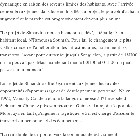
dynamique en raison des revenus limités des habitants. Avec l'arrivée
de nombreux jeunes dans les emplois liés au projet, le pouvoir d'achat a
augmenté et le marché est progressivement devenu plus animé.
"Le projet de Simandou nous a beaucoup aidés", a témoigné un
habitant local, N'Famoussa Soumah. Pour lui, le changement le plus
visible concerne l'amélioration des infrastructures, notamment les
transports. "Avant pour quitter ici jusqu'à Senguelen, à partir de 18H00
on ne pouvait pas. Mais maintenant même 00H00 et 01H00 on peut
passer à tout moment".
Le projet de Simandou offre également aux jeunes locaux des
opportunités d'apprentissage et de développement personnel. Né en
1992, Mamady Condé a étudié la langue chinoise à l'Université du
Sichuan en Chine. Après son retour en Guinée, il a rejoint le port de
Morebaya en tant qu'ingénieur logistique, où il est chargé d'assurer le
transport du personnel et des équipements.
"La rentabilité de ce port envers la communauté est vraiment