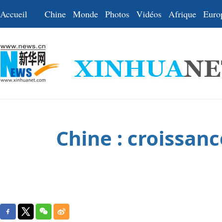
Accueil
Chine
Monde
Photos
Vidéos
Afrique
Euro
Chine : croissan