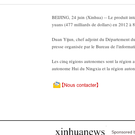
BEIJING, 24 juin (Xinhua) -- Le produit inté
yuans (477 milliards de dollars) en 2012 à 8
Duan Yijun, chef adjoint du Département du t
presse organisée par le Bureau de l'informat
Les cinq régions autonomes sont la région 
autonome Hui du Ningxia et la région auto
Sponsored b