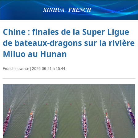
XINHUA FRENCH
Chine : finales de la Super Ligue
de bateaux-dragons sur la rivière
Miluo au Hunan
French.news.cn
| 2026-06-21 à 15:44