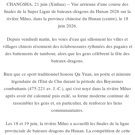
CHANGSHA, 21 juin (Xinhua) -- Vue aérienne d'une course des
finales de la Super Ligue de bateaux-dragons du Hunan 2026 sur la
rivière Miluo, dans la province chinoise du Hunan (centre), le 18
juin 2026.
Depuis vendredi matin, les voies d'eau qui sillonnent les villes et
villages chinois résonnent des éclaboussures rythmées des pagaies et
des battements de tambour, alors que les gens célèbrent la fête des
bateaux-dragons.
Bien que ce sport traditionnel honore Qu Yuan, un poète et ministre
légendaire de l'Etat de Chu durant la période des Royaumes
combattants (475-221 av. J.-C.), qui s'est noyé dans la rivière Miluo
après avoir été calomnié puis exilé, sa forme moderne continue de
rassembler les gens et, en particulier, de renforcer les liens
communautaires.
Les 18 et 19 juin, la rivière Miluo a accueilli les finales de la ligue
provinciale de bateaux-dragons du Hunan. La compétition de cette