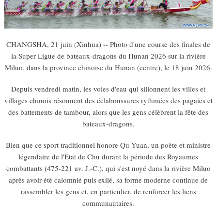
CHANGSHA, 21 juin (Xinhua) -- Photo d'une course des finales de
la Super Ligue de bateaux-dragons du Hunan 2026 sur la rivière
Miluo, dans la province chinoise du Hunan (centre), le 18 juin 2026.
Depuis vendredi matin, les voies d'eau qui sillonnent les villes et
villages chinois résonnent des éclaboussures rythmées des pagaies et
des battements de tambour, alors que les gens célèbrent la fête des
bateaux-dragons.
Bien que ce sport traditionnel honore Qu Yuan, un poète et ministre
légendaire de l'Etat de Chu durant la période des Royaumes
combattants (475-221 av. J.-C.), qui s'est noyé dans la rivière Miluo
après avoir été calomnié puis exilé, sa forme moderne continue de
rassembler les gens et, en particulier, de renforcer les liens
communautaires.