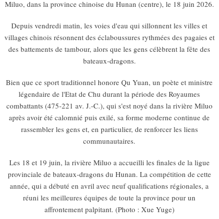
Miluo, dans la province chinoise du Hunan (centre), le 18 juin 2026.
Depuis vendredi matin, les voies d'eau qui sillonnent les villes et
villages chinois résonnent des éclaboussures rythmées des pagaies et
des battements de tambour, alors que les gens célèbrent la fête des
bateaux-dragons.
Bien que ce sport traditionnel honore Qu Yuan, un poète et ministre
légendaire de l'Etat de Chu durant la période des Royaumes
combattants (475-221 av. J.-C.), qui s'est noyé dans la rivière Miluo
après avoir été calomnié puis exilé, sa forme moderne continue de
rassembler les gens et, en particulier, de renforcer les liens
communautaires.
Les 18 et 19 juin, la rivière Miluo a accueilli les finales de la ligue
provinciale de bateaux-dragons du Hunan. La compétition de cette
année, qui a débuté en avril avec neuf qualifications régionales, a
réuni les meilleures équipes de toute la province pour un
affrontement palpitant. (Photo : Xue Yuge)