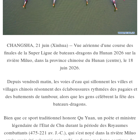
CHANGSHA, 21 juin (Xinhua) -- Vue aérienne d'une course des
finales de la Super Ligue de bateaux-dragons du Hunan 2026 sur la
rivière Miluo, dans la province chinoise du Hunan (centre), le 18
juin 2026.
Depuis vendredi matin, les voies d'eau qui sillonnent les villes et
villages chinois résonnent des éclaboussures rythmées des pagaies et
des battements de tambour, alors que les gens célèbrent la fête des
bateaux-dragons.
Bien que ce sport traditionnel honore Qu Yuan, un poète et ministre
légendaire de l'Etat de Chu durant la période des Royaumes
combattants (475-221 av. J.-C.), qui s'est noyé dans la rivière Miluo
après avoir été calomnié puis exilé, sa forme moderne continue de