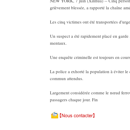
NEW YORK, 7 juin (Xinhua) -- Cinq personne
grièvement blessée, a rapporté la chaîne am
Les cinq victimes ont été transportées d'urg
Un suspect a été rapidement placé en garde à
mentaux.
Une enquête criminelle est toujours en cours 
La police a exhorté la population à éviter le
commun attendus.
Largement considérée comme le nœud ferrovia
passagers chaque jour. Fin