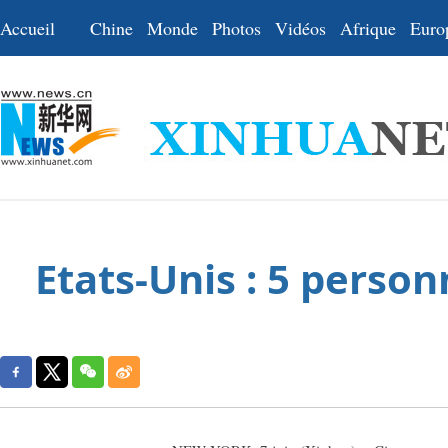
Accueil
Chine
Monde
Photos
Vidéos
Afrique
Euro
Etats-Unis : 5 perso