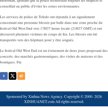
Heffernan, ajoutant que la police recherchait toujours les suspects et
conseillait au public d'éviter les zones environnantes.
Les services de police de Toledo ont répondu à un signalement
concernant une personne blessée par balle dans une zone proche du
festival Old West End vers 17H37 heure locale (21H37 GMT) et ont
découvert plusieurs victimes de coups de feu. Les blessés ont été
transportés vers des hôpitaux pour y être soignés.
Le festival Old West End est un événement de deux jours proposant des
concerts, des marchés gastronomiques, des visites de maisons et des
boutiques. Fin
Sponsored by Xinhua News Agency. Copyright © 2000-
2026
XINHUANET.com All rights reserved.