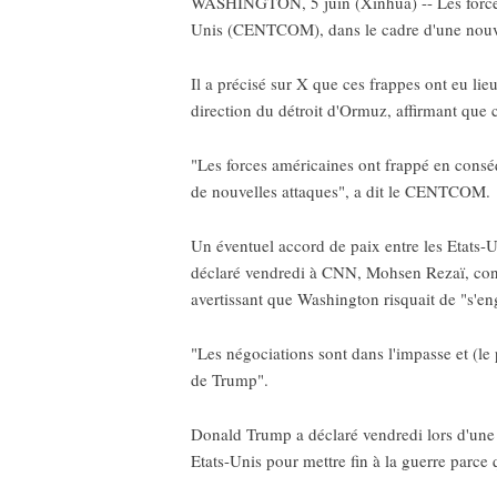
WASHINGTON, 5 juin (Xinhua) -- Les forces 
Unis (CENTCOM), dans le cadre d'une nouvel
Il a précisé sur X que ces frappes ont eu li
direction du détroit d'Ormuz, affirmant que 
"Les forces américaines ont frappé en conséq
de nouvelles attaques", a dit le CENTCOM.
Un éventuel accord de paix entre les Etats-Un
déclaré vendredi à CNN, Mohsen Rezaï, conse
avertissant que Washington risquait de "s'enga
"Les négociations sont dans l'impasse et (le 
de Trump".
Donald Trump a déclaré vendredi lors d'une 
Etats-Unis pour mettre fin à la guerre parce qu