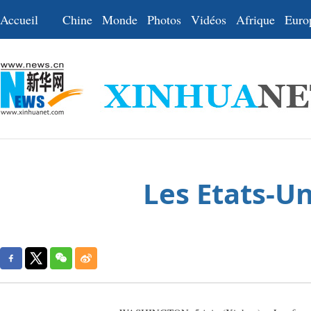
Accueil
Chine
Monde
Photos
Vidéos
Afrique
Euro
Les Etats-Un