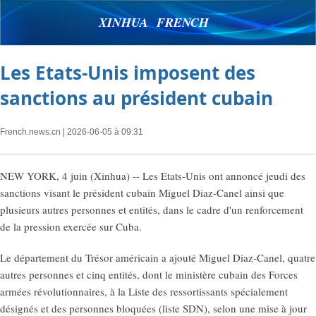
XINHUA FRENCH
Les Etats-Unis imposent des
sanctions au président cubain
French.news.cn
| 2026-06-05 à 09:31
NEW YORK, 4 juin (Xinhua) -- Les Etats-Unis ont annoncé jeudi des
sanctions visant le président cubain Miguel Diaz-Canel ainsi que
plusieurs autres personnes et entités, dans le cadre d'un renforcement
de la pression exercée sur Cuba.
Le département du Trésor américain a ajouté Miguel Diaz-Canel, quatre
autres personnes et cinq entités, dont le ministère cubain des Forces
armées révolutionnaires, à la Liste des ressortissants spécialement
désignés et des personnes bloquées (liste SDN), selon une mise à jour