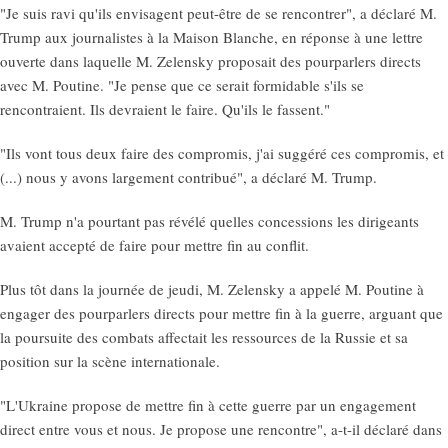
"Je suis ravi qu'ils envisagent peut-être de se rencontrer", a déclaré M.
Trump aux journalistes à la Maison Blanche, en réponse à une lettre
ouverte dans laquelle M. Zelensky proposait des pourparlers directs
avec M. Poutine. "Je pense que ce serait formidable s'ils se
rencontraient. Ils devraient le faire. Qu'ils le fassent."
"Ils vont tous deux faire des compromis, j'ai suggéré ces compromis, et
(...) nous y avons largement contribué", a déclaré M. Trump.
M. Trump n'a pourtant pas révélé quelles concessions les dirigeants
avaient accepté de faire pour mettre fin au conflit.
Plus tôt dans la journée de jeudi, M. Zelensky a appelé M. Poutine à
engager des pourparlers directs pour mettre fin à la guerre, arguant que
la poursuite des combats affectait les ressources de la Russie et sa
position sur la scène internationale.
"L'Ukraine propose de mettre fin à cette guerre par un engagement
direct entre vous et nous. Je propose une rencontre", a-t-il déclaré dans