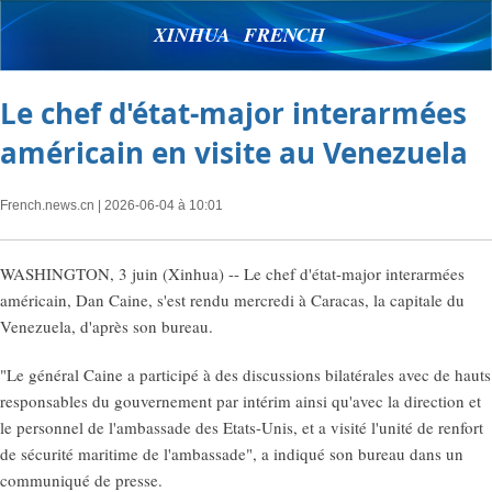
XINHUA FRENCH
Le chef d'état-major interarmées
américain en visite au Venezuela
French.news.cn
| 2026-06-04 à 10:01
WASHINGTON, 3 juin (Xinhua) -- Le chef d'état-major interarmées
américain, Dan Caine, s'est rendu mercredi à Caracas, la capitale du
Venezuela, d'après son bureau.
"Le général Caine a participé à des discussions bilatérales avec de hauts
responsables du gouvernement par intérim ainsi qu'avec la direction et
le personnel de l'ambassade des Etats-Unis, et a visité l'unité de renfort
de sécurité maritime de l'ambassade", a indiqué son bureau dans un
communiqué de presse.