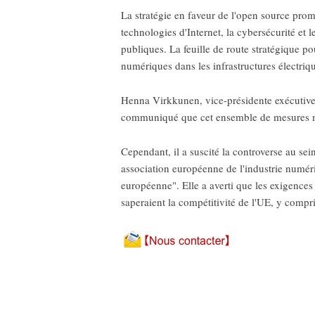
La stratégie en faveur de l'open source pro
technologies d'Internet, la cybersécurité et 
publiques. La feuille de route stratégique pou
numériques dans les infrastructures électriq
Henna Virkkunen, vice-présidente exécutive 
communiqué que cet ensemble de mesures ma
Cependant, il a suscité la controverse au s
association européenne de l'industrie numériq
européenne". Elle a averti que les exigences
saperaient la compétitivité de l'UE, y compri