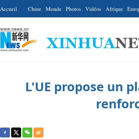
Accueil
Chine
Monde
Photos
Vidéos
Afrique
Euro
L'UE propose un p
renfor