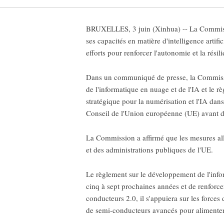
BRUXELLES, 3 juin (Xinhua) -- La Commissi
ses capacités en matière d'intelligence artif
efforts pour renforcer l'autonomie et la rési
Dans un communiqué de presse, la Commission
de l'informatique en nuage et de l'IA et le r
stratégique pour la numérisation et l'IA dans
Conseil de l'Union européenne (UE) avant de
La Commission a affirmé que les mesures allai
et des administrations publiques de l'UE.
Le règlement sur le développement de l'infor
cinq à sept prochaines années et de renforce
conducteurs 2.0, il s'appuiera sur les force
de semi-conducteurs avancés pour alimenter 