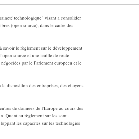
ineté technologique" visant à consolider
 libres (open source), dans le cadre des
à savoir le règlement sur le développement
l'open source et une feuille de route
et négociées par le Parlement européen et le
 la disposition des entreprises, des citoyens
 centres de données de l'Europe au cours des
ion. Quant au règlement sur les semi-
eloppant les capacités sur les technologies