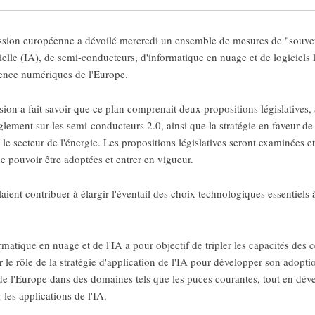
on européenne a dévoilé mercredi un ensemble de mesures de "souvera
icielle (IA), de semi-conducteurs, d'informatique en nuage et de logiciels
lience numériques de l'Europe.
 a fait savoir que ce plan comprenait deux propositions législatives, 
èglement sur les semi-conducteurs 2.0, ainsi que la stratégie en faveur de 
 le secteur de l'énergie. Les propositions législatives seront examinées 
 pouvoir être adoptées et entrer en vigueur.
ent contribuer à élargir l'éventail des choix technologiques essentiels à
matique en nuage et de l'IA a pour objectif de tripler les capacités des
r le rôle de la stratégie d'application de l'IA pour développer son adopt
s de l'Europe dans des domaines tels que les puces courantes, tout en dév
les applications de l'IA.