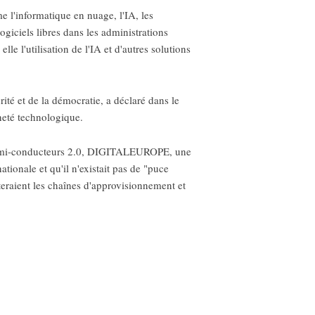
 l'informatique en nuage, l'IA, les
ogiciels libres dans les administrations
le l'utilisation de l'IA et d'autres solutions
té et de la démocratie, a déclaré dans le
eté technologique.
les semi-conducteurs 2.0, DIGITALEUROPE, une
tionale et qu'il n'existait pas de "puce
teraient les chaînes d'approvisionnement et