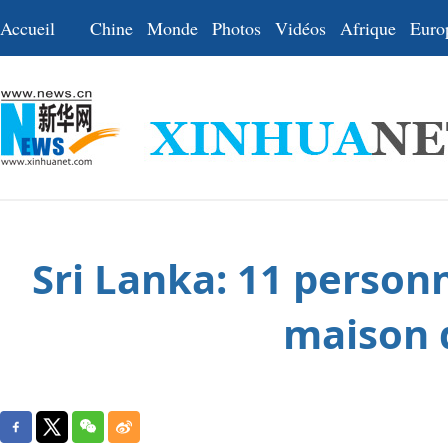
Accueil
Chine
Monde
Photos
Vidéos
Afrique
Euro
Sri Lanka: 11 person
maison d