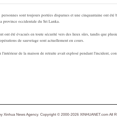
sonnes sont toujours portées disparues et une cinquantaine ont été bl
la province occidentale du Sri Lanka.
nt ont été évacués en toute sécurité vers des lieux sûrs, tandis que plusieu
 opérations de sauvetage sont actuellement en cours.
 l'intérieur de la maison de retraite avait explosé pendant l'incident, co
y Xinhua News Agency. Copyright © 2000-2026 XINHUANET.com All Ri