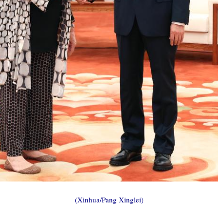
(Xinhua/Pang Xinglei)