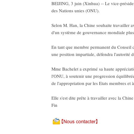
BEIJING, 3 juin (Xinhua) -- Le vice-préside
des Nations unies (ONU).
Selon M. Han, la Chine souhaite travailler a
d'un système de gouvernance mondiale plus j
En tant que membre permanent du Conseil de 
une position impartiale, défendra l'autorité
Mme Bachelet a exprimé sa haute appréciatio
l'ONU, à soutenir une progression équilibrée
de l'appropriation par les Etats membres et à
Elle s'est dite prête à travailler avec la Chi
Fin