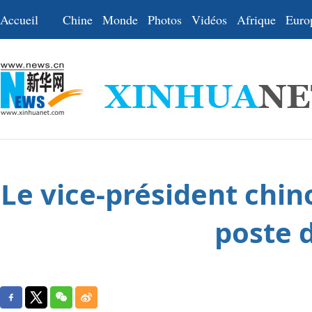
Accueil
Chine
Monde
Photos
Vidéos
Afrique
Euro
Le vice-président chin
poste 