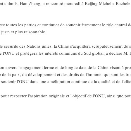
nt chinois, Han Zheng, a rencontré mercredi à Beijing Michelle Bachelet,
vec toutes les parties et continuer de soutenir fermement le rôle central
uste et plus raisonnable.
sécurité des Nations unies, la Chine s'acquittera scrupuleusement de se
 de l'ONU et protègera les intérêts communs du Sud global, a déclaré M.
n envers l'engagement ferme et de longue date de la Chine visant à prom
 de la paix, du développement et des droits de l'homme, qui sont les troi
 soutenir l'ONU dans une amélioration continue de la qualité et de l'effic
ne pour respecter l'aspiration originale et l'objectif de l'ONU, ainsi que 