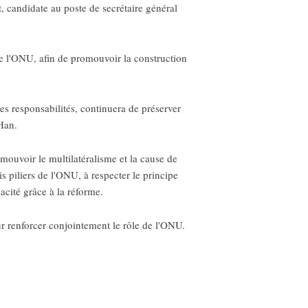
 candidate au poste de secrétaire général
 de l'ONU, afin de promouvoir la construction
s responsabilités, continuera de préserver
 Han.
ouvoir le multilatéralisme et la cause de
s piliers de l'ONU, à respecter le principe
acité grâce à la réforme.
pour renforcer conjointement le rôle de l'ONU.