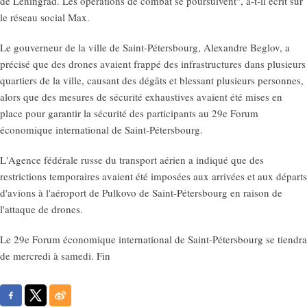
de Léningrad. Les opérations de combat se poursuivent", a-t-il écrit sur
le réseau social Max.
Le gouverneur de la ville de Saint-Pétersbourg, Alexandre Beglov, a
précisé que des drones avaient frappé des infrastructures dans plusieurs
quartiers de la ville, causant des dégâts et blessant plusieurs personnes,
alors que des mesures de sécurité exhaustives avaient été mises en
place pour garantir la sécurité des participants au 29e Forum
économique international de Saint-Pétersbourg.
L'Agence fédérale russe du transport aérien a indiqué que des
restrictions temporaires avaient été imposées aux arrivées et aux départs
d'avions à l'aéroport de Pulkovo de Saint-Pétersbourg en raison de
l'attaque de drones.
Le 29e Forum économique international de Saint-Pétersbourg se tiendra
de mercredi à samedi. Fin