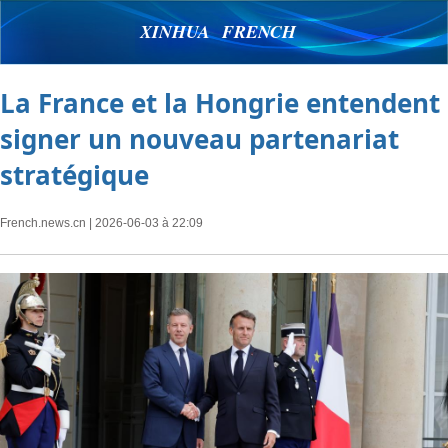
XINHUA FRENCH
La France et la Hongrie entendent
signer un nouveau partenariat
stratégique
French.news.cn
| 2026-06-03 à 22:09