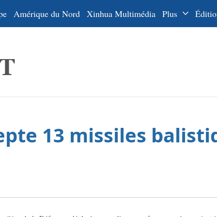
pe
Amérique du Nord
Xinhua Multimédia
Plus
Éditio
Dossiers
La Ceinture
En
et la Route
Ру
De
Es
pte 13 missiles balist
ي
한
日
Por