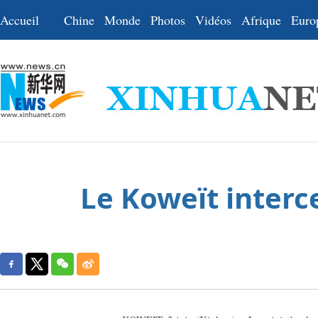
Accueil
Chine
Monde
Photos
Vidéos
Afrique
Euro
Le Koweït interce