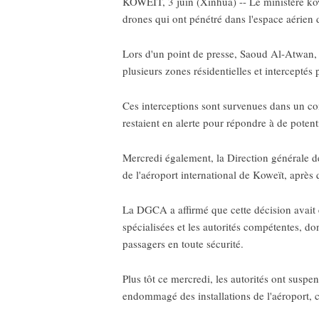
KOWEIT, 3 juin (Xinhua) -- Le ministère kowe
drones qui ont pénétré dans l'espace aérien 
Lors d'un point de presse, Saoud Al-Atwan, p
plusieurs zones résidentielles et interceptés 
Ces interceptions sont survenues dans un co
restaient en alerte pour répondre à de potent
Mercredi également, la Direction générale de
de l'aéroport international de Koweït, après
La DGCA a affirmé que cette décision avait é
spécialisées et les autorités compétentes, don
passagers en toute sécurité.
Plus tôt ce mercredi, les autorités ont susp
endommagé des installations de l'aéroport, c