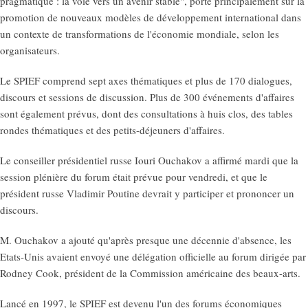
pragmatique : la voie vers un avenir stable", porte principalement sur la
promotion de nouveaux modèles de développement international dans
un contexte de transformations de l'économie mondiale, selon les
organisateurs.
Le SPIEF comprend sept axes thématiques et plus de 170 dialogues,
discours et sessions de discussion. Plus de 300 événements d'affaires
sont également prévus, dont des consultations à huis clos, des tables
rondes thématiques et des petits-déjeuners d'affaires.
Le conseiller présidentiel russe Iouri Ouchakov a affirmé mardi que la
session plénière du forum était prévue pour vendredi, et que le
président russe Vladimir Poutine devrait y participer et prononcer un
discours.
M. Ouchakov a ajouté qu'après presque une décennie d'absence, les
Etats-Unis avaient envoyé une délégation officielle au forum dirigée par
Rodney Cook, président de la Commission américaine des beaux-arts.
Lancé en 1997, le SPIEF est devenu l'un des forums économiques