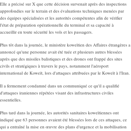
Elle a précisé sur X que cette décision survenait après des inspections
approfondies sur le terrain et des évaluations techniques menées par
des équipes spécialisées et les autorités compétentes afin de vérifier
l'état de préparation opérationnelle du terminal et sa capacité à
accueillir en toute sécurité les vols et les passagers.
Plus tôt dans la journée, le ministère koweïtien des Affaires étrangères a
annoncé qu'une personne avait été tuée et plusieurs autres blessées
après que des missiles balistiques et des drones ont frappé des sites
civils et stratégiques à travers le pays, notamment l'aéroport
international de Koweït, lors d'attaques attribuées par le Koweït à l'Iran.
Il a fermement condamné dans un communiqué ce qu'il a qualifié
d'attaques iraniennes répétées visant des infrastructures civiles
essentielles.
Plus tard dans la journée, les autorités sanitaires koweïtiennes ont
indiqué que 63 personnes avaient été blessées lors de ces attaques, ce
qui a entraîné la mise en œuvre des plans d'urgence et la mobilisation