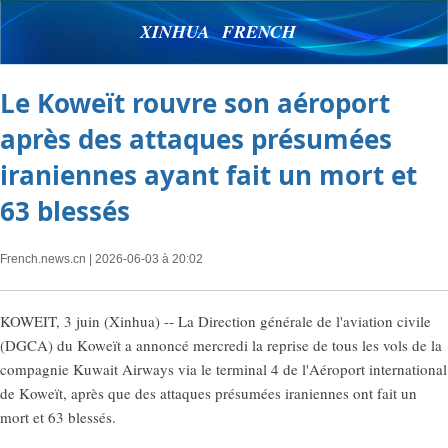
XINHUA FRENCH
Le Koweït rouvre son aéroport
après des attaques présumées
iraniennes ayant fait un mort et
63 blessés
French.news.cn
| 2026-06-03 à 20:02
KOWEIT, 3 juin (Xinhua) -- La Direction générale de l'aviation civile
(DGCA) du Koweït a annoncé mercredi la reprise de tous les vols de la
compagnie Kuwait Airways via le terminal 4 de l'Aéroport international
de Koweït, après que des attaques présumées iraniennes ont fait un
mort et 63 blessés.