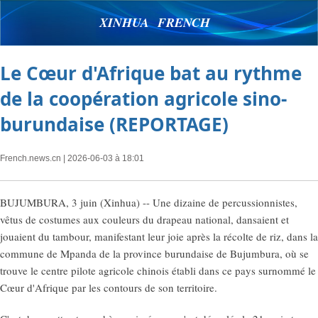
XINHUA FRENCH
Le Cœur d'Afrique bat au rythme
de la coopération agricole sino-
burundaise (REPORTAGE)
French.news.cn
| 2026-06-03 à 18:01
BUJUMBURA, 3 juin (Xinhua) -- Une dizaine de percussionnistes,
vêtus de costumes aux couleurs du drapeau national, dansaient et
jouaient du tambour, manifestant leur joie après la récolte de riz, dans la
commune de Mpanda de la province burundaise de Bujumbura, où se
trouve le centre pilote agricole chinois établi dans ce pays surnommé le
Cœur d'Afrique par les contours de son territoire.