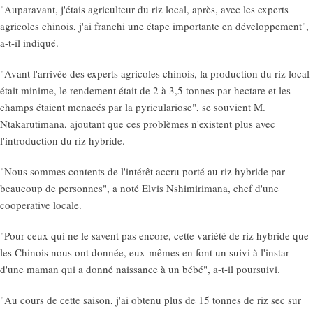
"Auparavant, j'étais agriculteur du riz local, après, avec les experts
agricoles chinois, j'ai franchi une étape importante en développement",
a-t-il indiqué.
"Avant l'arrivée des experts agricoles chinois, la production du riz local
était minime, le rendement était de 2 à 3,5 tonnes par hectare et les
champs étaient menacés par la pyriculariose", se souvient M.
Ntakarutimana, ajoutant que ces problèmes n'existent plus avec
l'introduction du riz hybride.
"Nous sommes contents de l'intérêt accru porté au riz hybride par
beaucoup de personnes", a noté Elvis Nshimirimana, chef d'une
cooperative locale.
"Pour ceux qui ne le savent pas encore, cette variété de riz hybride que
les Chinois nous ont donnée, eux-mêmes en font un suivi à l'instar
d'une maman qui a donné naissance à un bébé", a-t-il poursuivi.
"Au cours de cette saison, j'ai obtenu plus de 15 tonnes de riz sec sur