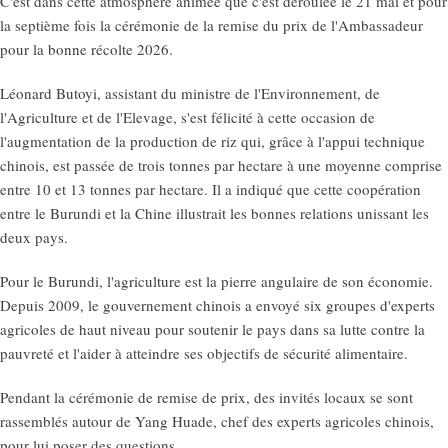
C'est dans cette atmosphère animée que c'est déroulée le 21 mai et pour
la septième fois la cérémonie de la remise du prix de l'Ambassadeur
pour la bonne récolte 2026.
Léonard Butoyi, assistant du ministre de l'Environnement, de
l'Agriculture et de l'Elevage, s'est félicité à cette occasion de
l'augmentation de la production de riz qui, grâce à l'appui technique
chinois, est passée de trois tonnes par hectare à une moyenne comprise
entre 10 et 13 tonnes par hectare. Il a indiqué que cette coopération
entre le Burundi et la Chine illustrait les bonnes relations unissant les
deux pays.
Pour le Burundi, l'agriculture est la pierre angulaire de son économie.
Depuis 2009, le gouvernement chinois a envoyé six groupes d'experts
agricoles de haut niveau pour soutenir le pays dans sa lutte contre la
pauvreté et l'aider à atteindre ses objectifs de sécurité alimentaire.
Pendant la cérémonie de remise de prix, des invités locaux se sont
rassemblés autour de Yang Huade, chef des experts agricoles chinois,
pour lui poser des questions.