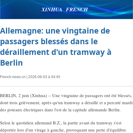
XINHUA FRENCH
Allemagne: une vingtaine de
passagers blessés dans le
déraillement d'un tramway à
Berlin
French.news.cn
| 2026-06-03 à 04:45
BERLIN, 2 juin (Xinhua) -- Une vingtaine de passagers ont été blessés,
dont trois grièvement, après qu'un tramway a déraillé et a percuté mardi
des poteaux électriques dans l'est de la capitale allemande Berlin.
Selon le quotidien allemand B.Z., la partie avant du tramway s'est
déportée lors d'un virage à gauche, provoquant une perte d'équilibre