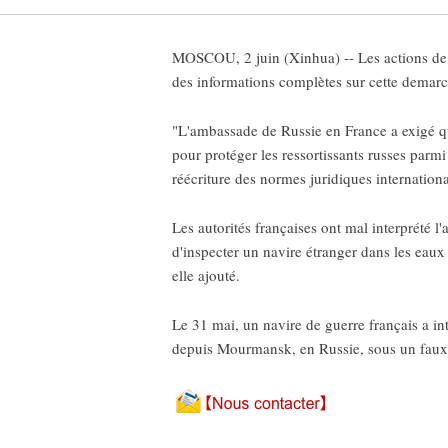
MOSCOU, 2 juin (Xinhua) -- Les actions de la
des informations complètes sur cette demarch
"L'ambassade de Russie en France a exigé que
pour protéger les ressortissants russes parmi
réécriture des normes juridiques internationa
Les autorités françaises ont mal interprété 
d'inspecter un navire étranger dans les eaux i
elle ajouté.
Le 31 mai, un navire de guerre français a in
depuis Mourmansk, en Russie, sous un faux 