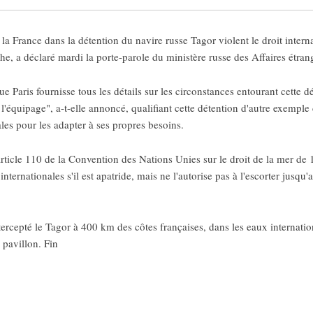
 France dans la détention du navire russe Tagor violent le droit intern
e, a déclaré mardi la porte-parole du ministère russe des Affaires étra
 Paris fournisse tous les détails sur les circonstances entourant cette 
 l'équipage", a-t-elle annoncé, qualifiant cette détention d'autre exemple
les pour les adapter à ses propres besoins.
l'article 110 de la Convention des Nations Unies sur le droit de la mer de
nternationales s'il est apatride, mais ne l'autorise pas à l'escorter jusqu'a
tercepté le Tagor à 400 km des côtes françaises, dans les eaux internatio
pavillon. Fin