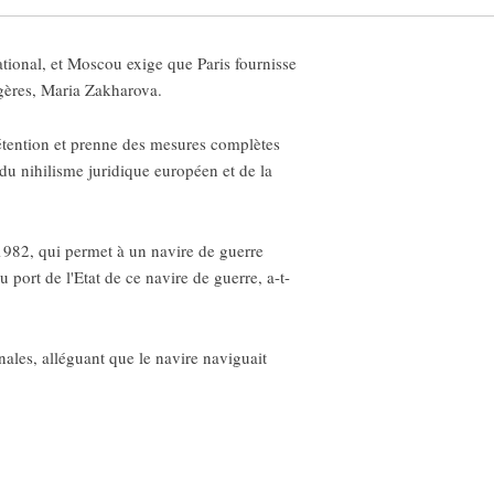
ational, et Moscou exige que Paris fournisse
ngères, Maria Zakharova.
détention et prenne des mesures complètes
 du nihilisme juridique européen et de la
 1982, qui permet à un navire de guerre
u port de l'Etat de ce navire de guerre, a-t-
nales, alléguant que le navire naviguait