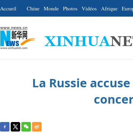
Accueil
Chine
Monde
Photos
Vidéos
Afrique
Euro
La Russie accuse 
concer