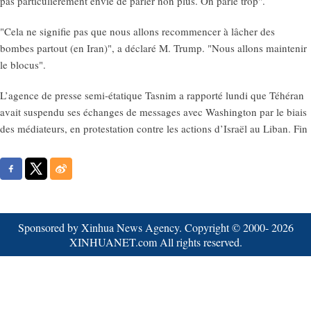
pas particulièrement envie de parler non plus. On parle trop".
"Cela ne signifie pas que nous allons recommencer à lâcher des
bombes partout (en Iran)", a déclaré M. Trump. "Nous allons maintenir
le blocus".
L’agence de presse semi-étatique Tasnim a rapporté lundi que Téhéran
avait suspendu ses échanges de messages avec Washington par le biais
des médiateurs, en protestation contre les actions d’Israël au Liban. Fin
Sponsored by Xinhua News Agency. Copyright © 2000-
2026
XINHUANET.com All rights reserved.