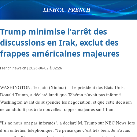
XINHUA FRENCH
Trump minimise l'arrêt des
discussions en Irak, exclut des
frappes américaines majeures
French.news.cn
| 2026-06-02 à 02:26
WASHINGTON, 1er juin (Xinhua) -- Le président des Etats-Unis,
Donald Trump, a déclaré lundi que Téhéran n’avait pas informé
Washington avant de suspendre les négociation, et que cette décision
ne conduirait pas à de nouvelles frappes majeures sur l’Iran.
"Ils ne nous ont pas informés", a déclaré M. Trump sur NBC News lors
d’un entretien téléphonique. "Je pense que c’est très bien. Je n’avais