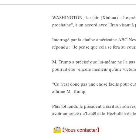
WASHINGTON, 1er juin (Xinhua) -- Le présid
prochaine", à un accord avec l'Iran visant à 
Interrogé par la chaîne américaine ABC News
répondu : "Je pense que cela se fera au cour
M. Trump a précisé que lui-même ne l'a pas e
pourrait être "encore meilleur qu'une victoire
"Ce n'est donc pas une chose facile pour eux
affirmé M. Trump.
Plus tôt lundi, le président a écrit sur son r
avoir annoncé qu'Israël et le Hezbollah étai