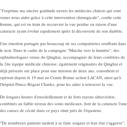
"J'exprime ma sincère gratitude envers les médecins chinois qui sont
venus nous aider grâce à cette intervention chirurgicale", confie cette
femme, qui est en train de recouvrer la vue perdue en raison d'une
cataracte ayant évolué rapidement après la découverte de son diabète.
Une émotion partagée par beaucoup de ses compatriotes souffrant dans
le noir. Dans le cadre de la campagne "Marche vers la lumière", des
ophtalmologues venus du Qinghai, accompagnés de leurs confrères de
la 24e équipe médicale chinoise, également originaires du Qinghai et
déjà présents sur place pour une mission de deux ans, consultent et
opèrent depuis le 19 mai au Centre Bonne action LACAN, ainsi qu'à
l'hôpital Prince Régent Charles, pour les aider à retrouver la vue.
De longues heures d'ensoleillement et de forts rayons ultraviolets,
combinés au faible niveau des soins médicaux, font de la cataracte l'une
des causes de cécité dans ce pays situé près de l'équateur.
"De nombreux patients tardent à se faire soigner et leur état s'aggrave",