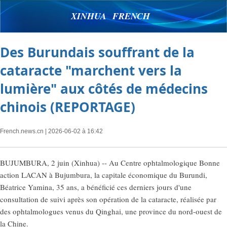
XINHUA FRENCH
Des Burundais souffrant de la
cataracte "marchent vers la
lumière" aux côtés de médecins
chinois (REPORTAGE)
French.news.cn
| 2026-06-02 à 16:42
BUJUMBURA, 2 juin (Xinhua) -- Au Centre ophtalmologique Bonne
action LACAN à Bujumbura, la capitale économique du Burundi,
Béatrice Yamina, 35 ans, a bénéficié ces derniers jours d'une
consultation de suivi après son opération de la cataracte, réalisée par
des ophtalmologues venus du Qinghai, une province du nord-ouest de
la Chine.