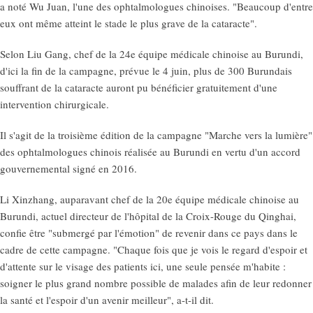
a noté Wu Juan, l'une des ophtalmologues chinoises. "Beaucoup d'entre
eux ont même atteint le stade le plus grave de la cataracte".
Selon Liu Gang, chef de la 24e équipe médicale chinoise au Burundi,
d'ici la fin de la campagne, prévue le 4 juin, plus de 300 Burundais
souffrant de la cataracte auront pu bénéficier gratuitement d'une
intervention chirurgicale.
Il s'agit de la troisième édition de la campagne "Marche vers la lumière"
des ophtalmologues chinois réalisée au Burundi en vertu d'un accord
gouvernemental signé en 2016.
Li Xinzhang, auparavant chef de la 20e équipe médicale chinoise au
Burundi, actuel directeur de l'hôpital de la Croix-Rouge du Qinghai,
confie être "submergé par l'émotion" de revenir dans ce pays dans le
cadre de cette campagne. "Chaque fois que je vois le regard d'espoir et
d'attente sur le visage des patients ici, une seule pensée m'habite :
soigner le plus grand nombre possible de malades afin de leur redonner
la santé et l'espoir d'un avenir meilleur", a-t-il dit.