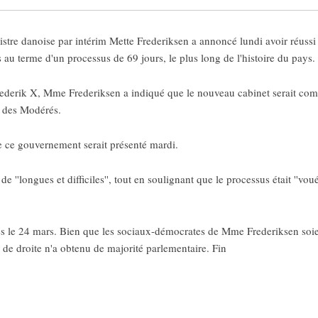
istre danoise par intérim Mette Frederiksen a annoncé lundi avoir réus
s au terme d'un processus de 69 jours, le plus long de l'histoire du pays.
Frederik X, Mme Frederiksen a indiqué que le nouveau cabinet serait co
et des Modérés.
e ce gouvernement serait présenté mardi.
''longues et difficiles'', tout en soulignant que le processus était ''voué 
s le 24 mars. Bien que les sociaux-démocrates de Mme Frederiksen soient 
de droite n'a obtenu de majorité parlementaire. Fin