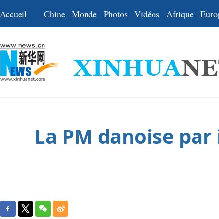
Accueil
Chine
Monde
Photos
Vidéos
Afrique
Euro
La PM danoise par