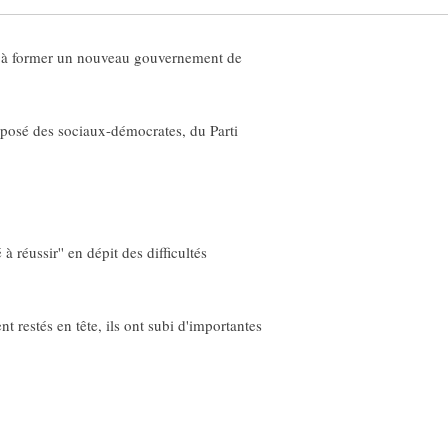
si à former un nouveau gouvernement de
mposé des sociaux-démocrates, du Parti
à réussir'' en dépit des difficultés
restés en tête, ils ont subi d'importantes