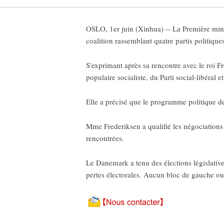
OSLO, 1er juin (Xinhua) -- La Première min
coalition rassemblant quatre partis politique
S'exprimant après sa rencontre avec le roi 
populaire socialiste, du Parti social-libéral 
Elle a précisé que le programme politique d
Mme Frederiksen a qualifié les négociations de 
rencontrées.
Le Danemark a tenu des élections législative
pertes électorales. Aucun bloc de gauche ou 