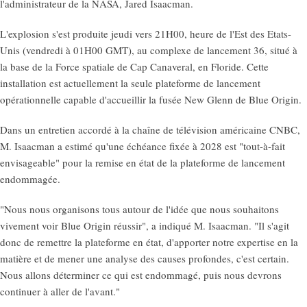
l'administrateur de la NASA, Jared Isaacman.
L'explosion s'est produite jeudi vers 21H00, heure de l'Est des Etats-
Unis (vendredi à 01H00 GMT), au complexe de lancement 36, situé à
la base de la Force spatiale de Cap Canaveral, en Floride. Cette
installation est actuellement la seule plateforme de lancement
opérationnelle capable d'accueillir la fusée New Glenn de Blue Origin.
Dans un entretien accordé à la chaîne de télévision américaine CNBC,
M. Isaacman a estimé qu'une échéance fixée à 2028 est "tout-à-fait
envisageable" pour la remise en état de la plateforme de lancement
endommagée.
"Nous nous organisons tous autour de l'idée que nous souhaitons
vivement voir Blue Origin réussir", a indiqué M. Isaacman. "Il s'agit
donc de remettre la plateforme en état, d'apporter notre expertise en la
matière et de mener une analyse des causes profondes, c'est certain.
Nous allons déterminer ce qui est endommagé, puis nous devrons
continuer à aller de l'avant."