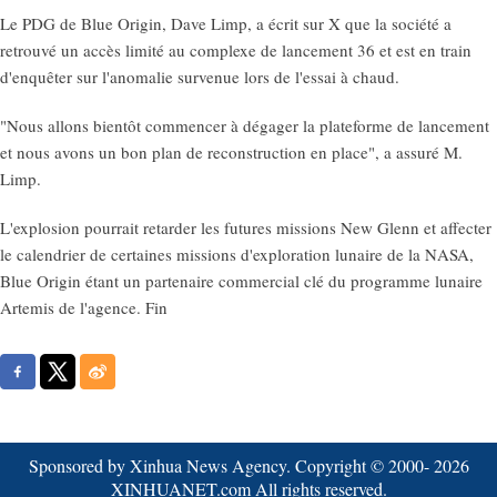
Le PDG de Blue Origin, Dave Limp, a écrit sur X que la société a
retrouvé un accès limité au complexe de lancement 36 et est en train
d'enquêter sur l'anomalie survenue lors de l'essai à chaud.
"Nous allons bientôt commencer à dégager la plateforme de lancement
et nous avons un bon plan de reconstruction en place", a assuré M.
Limp.
L'explosion pourrait retarder les futures missions New Glenn et affecter
le calendrier de certaines missions d'exploration lunaire de la NASA,
Blue Origin étant un partenaire commercial clé du programme lunaire
Artemis de l'agence. Fin
Sponsored by Xinhua News Agency. Copyright © 2000-
2026
XINHUANET.com All rights reserved.