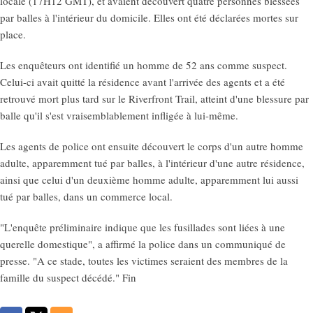
locale (17H12 GMT), et avaient découvert quatre personnes blessées
par balles à l'intérieur du domicile. Elles ont été déclarées mortes sur
place.
Les enquêteurs ont identifié un homme de 52 ans comme suspect.
Celui-ci avait quitté la résidence avant l'arrivée des agents et a été
retrouvé mort plus tard sur le Riverfront Trail, atteint d'une blessure par
balle qu'il s'est vraisemblablement infligée à lui-même.
Les agents de police ont ensuite découvert le corps d'un autre homme
adulte, apparemment tué par balles, à l'intérieur d'une autre résidence,
ainsi que celui d'un deuxième homme adulte, apparemment lui aussi
tué par balles, dans un commerce local.
"L'enquête préliminaire indique que les fusillades sont liées à une
querelle domestique", a affirmé la police dans un communiqué de
presse. "A ce stade, toutes les victimes seraient des membres de la
famille du suspect décédé." Fin