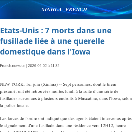
XINHUA FRENCH
Etats-Unis : 7 morts dans une
fusillade liée à une querelle
domestique dans l'Iowa
French.news.cn
| 2026-06-02 à 11:32
NEW YORK, 1er juin (Xinhua) -- Sept personnes, dont le tireur
présumé, ont été retrouvées mortes lundi à la suite d'une série de
fusillades survenues à plusieurs endroits à Muscatine, dans l'Iowa, selon
la police locale.
Les forces de l'ordre ont indiqué que des agents étaient intervenus après
le signalement d'une fusillade dans une résidence vers 12H12, heure