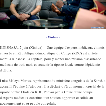
(Xinhua)
KINSHASA, 2 juin (Xinhua) -- Une équipe d'experts médicaux chinois
envoyée en République démocratique du Congo (RDC) est arrivée
mardi à Kinshasa, la capitale, pour y mener une mission d'assistance
médicale de trois mois et soutenir la riposte locale contre l'épidémie
d'Ebola.
Luku Maleyo Marius, représentant du ministère congolais de la Santé, a
accueilli l'équipe à l'aéroport. Il a déclaré qu'à un moment crucial de la
riposte contre Ebola en RDC, l'envoi par la Chine d'une équipe
d'experts médicaux constituait un soutien opportun et solide au
gouvernement et au peuple congolais.