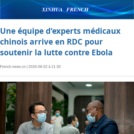
XINHUA FRENCH
Une équipe d'experts médicaux
chinois arrive en RDC pour
soutenir la lutte contre Ebola
French.news.cn
| 2026-06-02 à 21:30