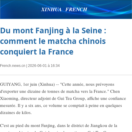
XINHUA FRENCH
Du mont Fanjing à la Seine :
comment le matcha chinois
conquiert la France
French.news.cn
| 2026-06-01 à 16:34
GUIYANG, 1er juin (Xinhua) -- "Cette année, nous prévoyons
d'exporter une dizaine de tonnes de matcha vers la France." Chen
Xiaoming, directeur adjoint de Gui Tea Group, affiche une confiance
mesurée. Il y a six ans, ce volume se comptait à peine en quelques
dizaines de kilos.
C'est au pied du mont Fanjing, dans le district de Jiangkou de la