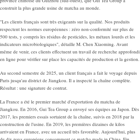
province chinoise du Guizhou (sud-ouest), que Gui Tea Group a
construit la plus grande usine de matcha au monde.
"Les clients français sont très exigeants sur la qualité. Nos produits
respectent les normes européennes : zéro non-conformité sur plus de
500 tests, y compris les résidus de pesticides, les métaux lourds et les
indicateurs microbiologiques", détaille M. Chen Xiaoming. Avant
même de venir, ces clients effectuent un travail de recherche approfondi
en ligne pour vérifier sur place les capacités de production et la gestion.
Au second semestre de 2025, un client français a fait le voyage depuis
Paris jusqu'au district de Jiangkou. Il a inspecté la chaîne complète.
Résultat : une signature de contrat.
La France a été le premier marché d'exportation du matcha de
Jiangkou. En 2016, Gui Tea Group a envoyé ses équipes au Japon. Dès
2017, les premiers essais sortaient de la chaîne, suivis en 2018 par la
construction de l'usine. En 2019, les premières dizaines de kilos
arrivaient en France, avec un accueil très favorable. Aujourd'hui, plus
de dix pays européens consomment ce matcha made in China. Fin