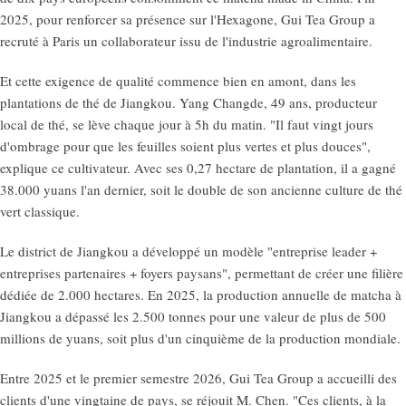
2025, pour renforcer sa présence sur l'Hexagone, Gui Tea Group a
recruté à Paris un collaborateur issu de l'industrie agroalimentaire.
Et cette exigence de qualité commence bien en amont, dans les
plantations de thé de Jiangkou. Yang Changde, 49 ans, producteur
local de thé, se lève chaque jour à 5h du matin. "Il faut vingt jours
d'ombrage pour que les feuilles soient plus vertes et plus douces",
explique ce cultivateur. Avec ses 0,27 hectare de plantation, il a gagné
38.000 yuans l'an dernier, soit le double de son ancienne culture de thé
vert classique.
Le district de Jiangkou a développé un modèle "entreprise leader +
entreprises partenaires + foyers paysans", permettant de créer une filière
dédiée de 2.000 hectares. En 2025, la production annuelle de matcha à
Jiangkou a dépassé les 2.500 tonnes pour une valeur de plus de 500
millions de yuans, soit plus d'un cinquième de la production mondiale.
Entre 2025 et le premier semestre 2026, Gui Tea Group a accueilli des
clients d'une vingtaine de pays, se réjouit M. Chen. "Ces clients, à la