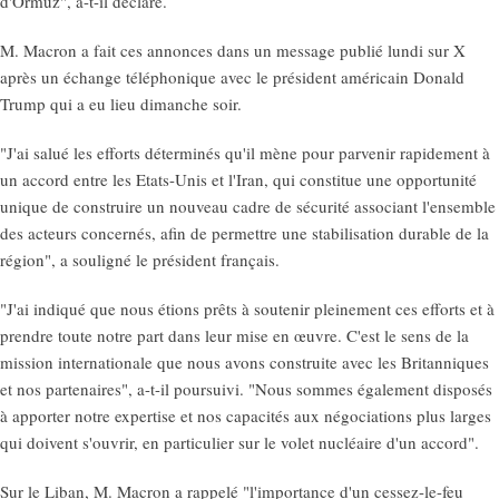
d'Ormuz", a-t-il déclaré.
M. Macron a fait ces annonces dans un message publié lundi sur X
après un échange téléphonique avec le président américain Donald
Trump qui a eu lieu dimanche soir.
"J'ai salué les efforts déterminés qu'il mène pour parvenir rapidement à
un accord entre les Etats-Unis et l'Iran, qui constitue une opportunité
unique de construire un nouveau cadre de sécurité associant l'ensemble
des acteurs concernés, afin de permettre une stabilisation durable de la
région", a souligné le président français.
"J'ai indiqué que nous étions prêts à soutenir pleinement ces efforts et à
prendre toute notre part dans leur mise en œuvre. C'est le sens de la
mission internationale que nous avons construite avec les Britanniques
et nos partenaires", a-t-il poursuivi. "Nous sommes également disposés
à apporter notre expertise et nos capacités aux négociations plus larges
qui doivent s'ouvrir, en particulier sur le volet nucléaire d'un accord".
Sur le Liban, M. Macron a rappelé "l'importance d'un cessez-le-feu