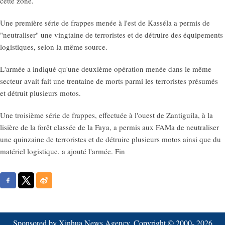
cette zone.
Une première série de frappes menée à l'est de Kasséla a permis de
"neutraliser" une vingtaine de terroristes et de détruire des équipements
logistiques, selon la même source.
L'armée a indiqué qu'une deuxième opération menée dans le même
secteur avait fait une trentaine de morts parmi les terroristes présumés
et détruit plusieurs motos.
Une troisième série de frappes, effectuée à l'ouest de Zantiguila, à la
lisière de la forêt classée de la Faya, a permis aux FAMa de neutraliser
une quinzaine de terroristes et de détruire plusieurs motos ainsi que du
matériel logistique, a ajouté l'armée. Fin
Sponsored by Xinhua News Agency. Copyright © 2000-
2026