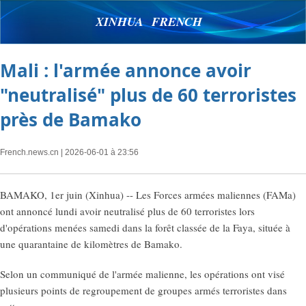
XINHUA FRENCH
Mali : l'armée annonce avoir
"neutralisé" plus de 60 terroristes
près de Bamako
French.news.cn
| 2026-06-01 à 23:56
BAMAKO, 1er juin (Xinhua) -- Les Forces armées maliennes (FAMa)
ont annoncé lundi avoir neutralisé plus de 60 terroristes lors
d'opérations menées samedi dans la forêt classée de la Faya, située à
une quarantaine de kilomètres de Bamako.
Selon un communiqué de l'armée malienne, les opérations ont visé
plusieurs points de regroupement de groupes armés terroristes dans