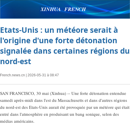
XINHUA FRENCH
Etats-Unis : un météore serait à
l'origine d'une forte détonation
signalée dans certaines régions du
nord-est
French.news.cn
| 2026-05-31 à 08:47
SAN FRANCISCO, 30 mai (Xinhua) -- Une forte détonation entendue
samedi après-midi dans l'est du Massachusetts et dans d'autres régions
du nord-est des Etats-Unis aurait été provoquée par un météore qui était
entré dans l'atmosphère en produisant un bang sonique, selon des
médias américains.