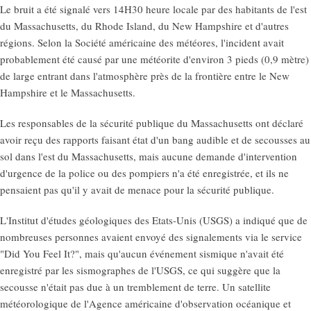
Le bruit a été signalé vers 14H30 heure locale par des habitants de l'est
du Massachusetts, du Rhode Island, du New Hampshire et d'autres
régions. Selon la Société américaine des météores, l'incident avait
probablement été causé par une météorite d'environ 3 pieds (0,9 mètre)
de large entrant dans l'atmosphère près de la frontière entre le New
Hampshire et le Massachusetts.
Les responsables de la sécurité publique du Massachusetts ont déclaré
avoir reçu des rapports faisant état d'un bang audible et de secousses au
sol dans l'est du Massachusetts, mais aucune demande d'intervention
d'urgence de la police ou des pompiers n'a été enregistrée, et ils ne
pensaient pas qu'il y avait de menace pour la sécurité publique.
L'Institut d'études géologiques des Etats-Unis (USGS) a indiqué que de
nombreuses personnes avaient envoyé des signalements via le service
"Did You Feel It?", mais qu'aucun événement sismique n'avait été
enregistré par les sismographes de l'USGS, ce qui suggère que la
secousse n'était pas due à un tremblement de terre. Un satellite
météorologique de l'Agence américaine d'observation océanique et