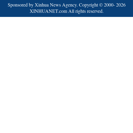
Sponsored by Xinhua News Agency. Copyright © 2000-
2026
XINHUANET.com All rights reserved.