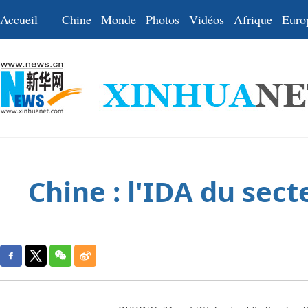
Accueil
Chine
Monde
Photos
Vidéos
Afrique
Euro
Chine : l'IDA du sec