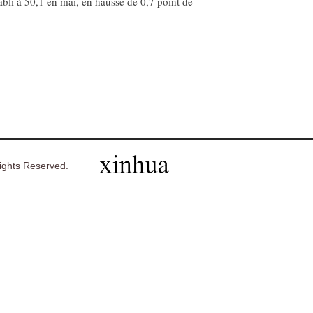
abli à 50,1 en mai, en hausse de 0,7 point de
ghts Reserved.